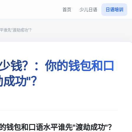
首页
少儿日语
日语培训
平谁先"渡劫成功"？
少钱？：你的钱包和口
劫成功"？
的钱包和口语水平谁先"渡劫成功"？