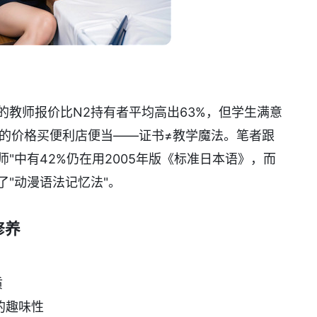
的教师报价比N2持有者平均高出63%，但学生满意
星的价格买便利店便当——证书≠教学魔法。笔者跟
师"中有42%仍在用2005年版《标准日本语》，而
了"动漫语法记忆法"。
修养
质
的趣味性