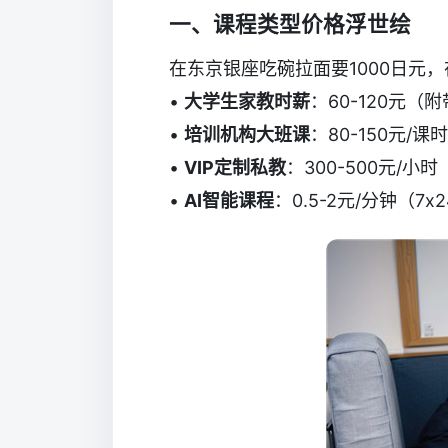
一、课程类型价格浮世绘
在东京银座吃碗拉面要1000日元
•
大学生家教时薪
：60-120元（
•
培训机构大班课
：80-150元/
•
VIP定制私教
：300-500元/
•
AI智能课程
：0.5-2元/分钟（