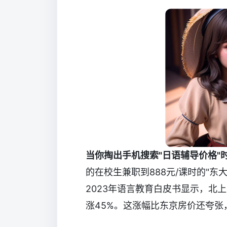
当你掏出手机搜索"日语辅导价格"
的在校生兼职到888元/课时的"
2023年语言教育白皮书显示，北
涨45%。这涨幅比东京房价还夸