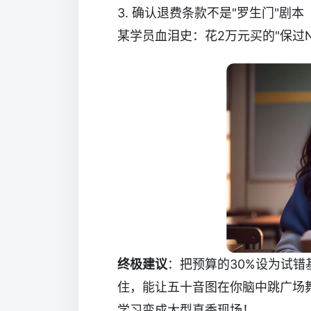
3. 确认退费条款不是"罗生门"剧本
某学员血泪史：花2万元买的"保过N
终极建议
：把预算的30%设为试错
住，能让五十音图在你脑中跳广场
学习变成大型真香现场！