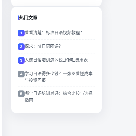
热门文章
看看清楚：标准日语视频教程？
探求：n1日语网课？
大连日语培训怎么说_如何_费用表
学习日语得多少钱？一张图看懂成本
与投资回报
哪个日语培训最好：综合比较与选择
指南