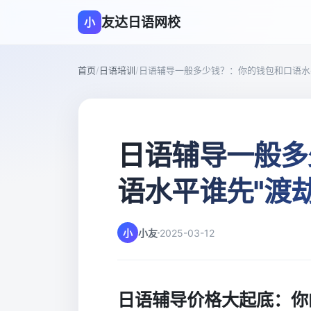
友达日语网校
小
首页
/
日语培训
/
日语辅导一般多少钱？：你的钱包和口语水
日语辅导一般多
语水平谁先"渡
小
小友
2025-03-12
日语辅导价格大起底：你