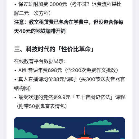
• 保过班附加费 3000元（考不过？退费流程堪比
解二元一次方程）
注意：教室租赁费已包含在学费中，但没包含你每
天40元的地铁咖啡开销
三、科技时代的「性价比革命」
在线教育平台数据显示：
• AI纠音课年费698元（含200次免费作文批改）
• 真人直播课均价38元/课时（买300节送发音器官
结构图）
• 最受欢迎的竟然是9.9元「五十音图记忆法」课程
（附带50张鬼畜表情包）