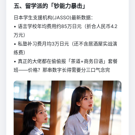
五、留学派的「钞能力暴击」
日本学生支援机构(JASSO)最新数据：
• 语言学校年均费用约85万日元（折合人民币4.2
万元）
• 私塾补习费月均3万日元（还不含居酒屋实战演
练费）
• 真正的大佬都在偷偷报「茶道+商务日语」套餐
班——价格？那串数字长得需要分三口气念完