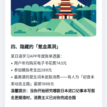
四、隐藏的「氪金黑洞」
某日语学习APP年度账单透露：
• 用户年均购买电子书花费743元
• 参加模拟考支出289元
• 最离谱的是生词本皮肤消费——有人为「初音未
来动态主题」豪掷1998元
温馨提示：当你开始研究哪款日本进口记事本写假
名更顺滑时，消费主义已对你完成合围