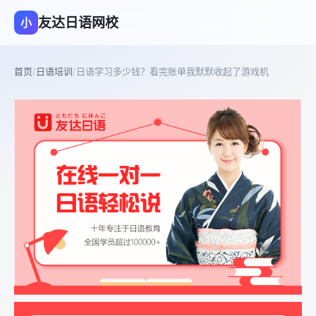
友达日语网校
小
首页
/
日语培训
/
日语学习多少钱？看完账单我默默收起了游戏机