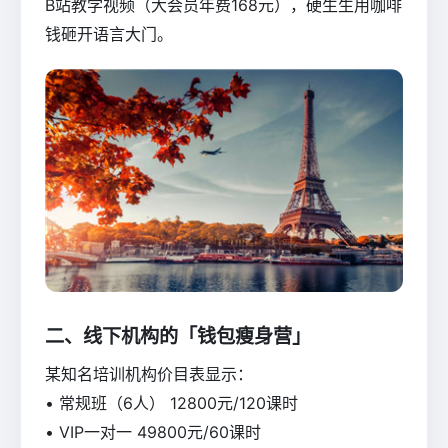
B站教学视频（大会员年费168元），硬生生用咖啡
钱砸开语言大门。
二、线下机构的「钱包瘦身营」
某知名培训机构价目表显示：
• 常规班（6人） 12800元/120课时
• VIP一对一 49800元/60课时