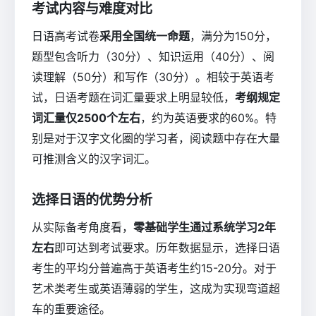
考试内容与难度对比
日语高考试卷
采用全国统一命题
，满分为150分，
题型包含听力（30分）、知识运用（40分）、阅
读理解（50分）和写作（30分）。相较于英语考
试，日语考题在词汇量要求上明显较低，
考纲规定
词汇量仅2500个左右
，约为英语要求的60%。特
别是对于汉字文化圈的学习者，阅读题中存在大量
可推测含义的汉字词汇。
选择日语的优势分析
从实际备考角度看，
零基础学生通过系统学习2年
左右
即可达到考试要求。历年数据显示，选择日语
考生的平均分普遍高于英语考生约15-20分。对于
艺术类考生或英语薄弱的学生，这成为实现弯道超
车的重要途径。