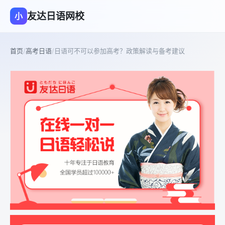
友达日语网校
小
首页
/
高考日语
/
日语可不可以参加高考？政策解读与备考建议