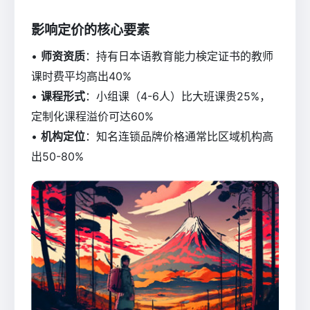
影响定价的核心要素
•
师资资质
：持有日本语教育能力検定证书的教师
课时费平均高出40%
•
课程形式
：小组课（4-6人）比大班课贵25%，
定制化课程溢价可达60%
•
机构定位
：知名连锁品牌价格通常比区域机构高
出50-80%