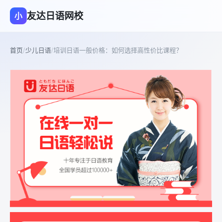
友达日语网校
小
首页
/
少儿日语
/
培训日语一般价格：如何选择高性价比课程？