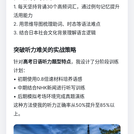
1. 每天坚持背诵30个高频词汇，通过例句记忆提升
活用能力
2. 用思维导图梳理助词、时态等语法难点
3. 结合日本社会文化背景理解语言逻辑
突破听力难关的实战策略
针对
高考日语听力题型特点
，我设计了分阶段训练
计划：
• 初期使用0.8倍速材料培养语感
• 中期结合NHK新闻进行听写训练
• 后期模拟考场环境完成真题演练
这种方法使我的听力正确率从50%提升至85%以
上。