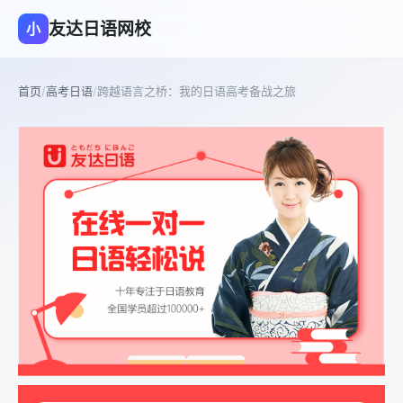
友达日语网校
小
首页
/
高考日语
/
跨越语言之桥：我的日语高考备战之旅