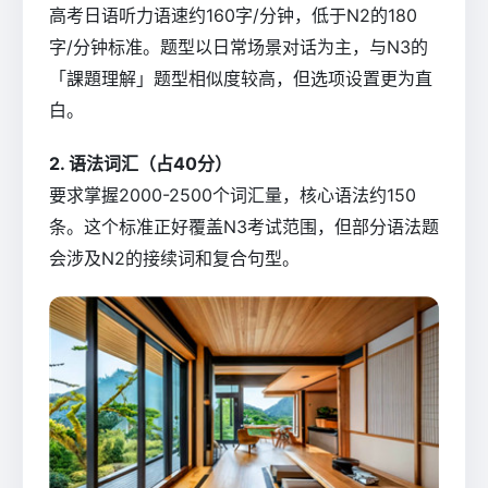
高考日语听力语速约160字/分钟，低于N2的180
字/分钟标准。题型以日常场景对话为主，与N3的
「課題理解」题型相似度较高，但选项设置更为直
白。
2. 语法词汇（占40分）
要求掌握2000-2500个词汇量，核心语法约150
条。这个标准正好覆盖N3考试范围，但部分语法题
会涉及N2的接续词和复合句型。