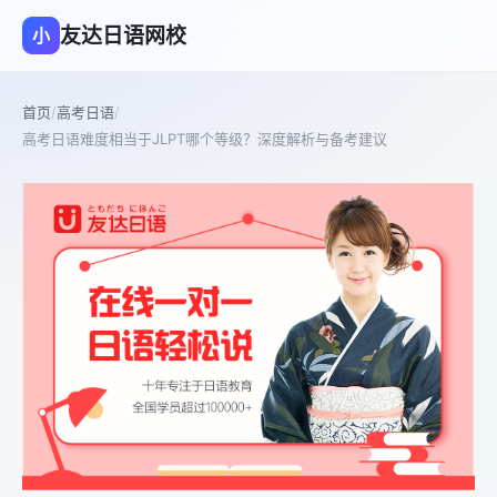
友达日语网校
小
首页
/
高考日语
/
高考日语难度相当于JLPT哪个等级？深度解析与备考建议