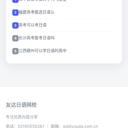
福建高考能选日语么
高考可以考日语
长沙高考能考日语吗
江西赣州可以学日语的高中
友达日语网校
专注优质内容分享
电话：02160556287 ｜ 邮箱：ad@youda.com.cn