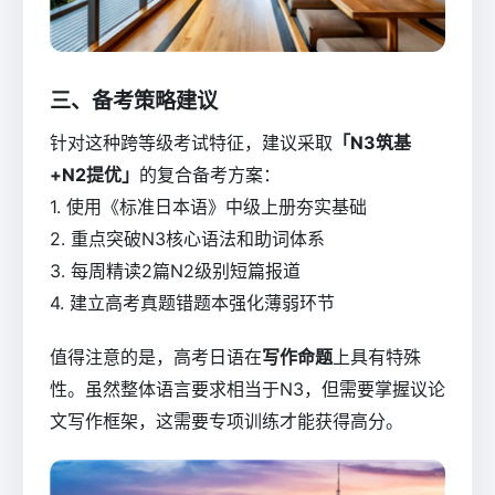
三、备考策略建议
针对这种跨等级考试特征，建议采取
「N3筑基
+N2提优」
的复合备考方案：
1. 使用《标准日本语》中级上册夯实基础
2. 重点突破N3核心语法和助词体系
3. 每周精读2篇N2级别短篇报道
4. 建立高考真题错题本强化薄弱环节
值得注意的是，高考日语在
写作命题
上具有特殊
性。虽然整体语言要求相当于N3，但需要掌握议论
文写作框架，这需要专项训练才能获得高分。