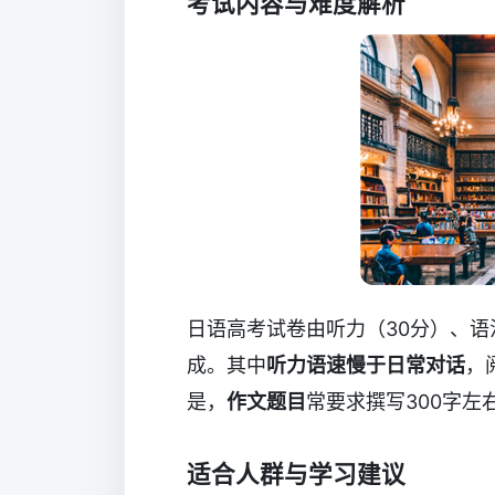
考试内容与难度解析
日语高考试卷由听力（30分）、语
成。其中
听力语速慢于日常对话
，
是，
作文题目
常要求撰写300字
适合人群与学习建议