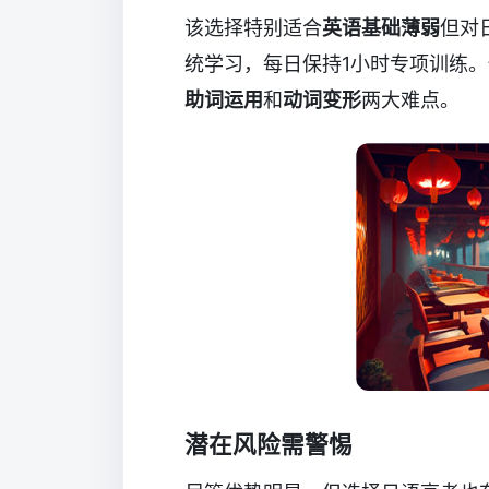
该选择特别适合
英语基础薄弱
但对
统学习，每日保持1小时专项训练
助词运用
和
动词变形
两大难点。
潜在风险需警惕