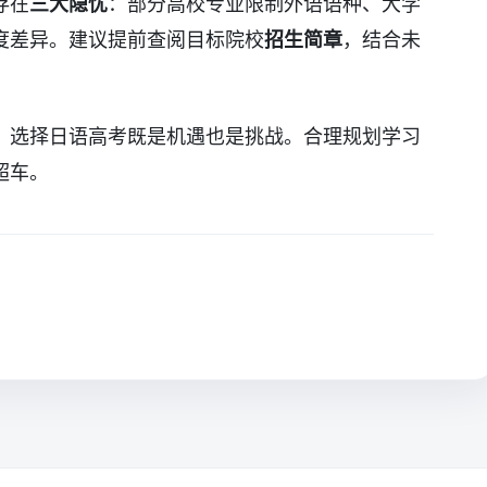
存在
三大隐忧
：部分高校专业限制外语语种、大学
度差异。建议提前查阅目标院校
招生简章
，结合未
，选择日语高考既是机遇也是挑战。合理规划学习
超车。