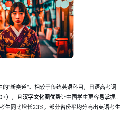
生的"新赛道"。相较于传统英语科目，日语高考词
0+），且
汉字文化圈优势
让中国学生更容易掌握。
的考生同比增长23%，部分省份平均分高出英语考生