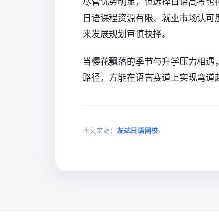
尽管优势明显，但选择日语高考也
日语课程资源有限、就业市场认可
来发展规划审慎抉择。
当樱花飘落的季节与升学压力相遇
路径，方能在语言赛道上实现弯道
本文来源：
友达日语网校