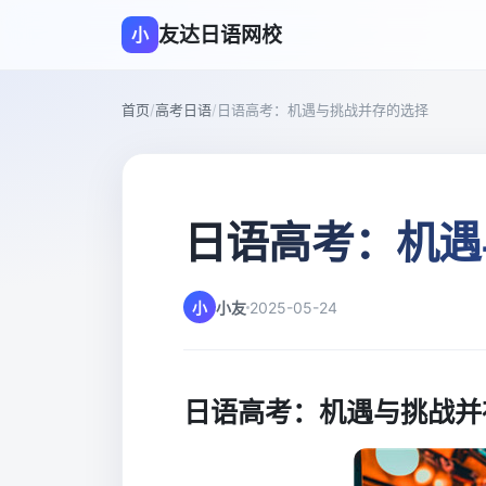
友达日语网校
小
首页
/
高考日语
/
日语高考：机遇与挑战并存的选择
日语高考：机遇
小
小友
2025-05-24
日语高考：机遇与挑战并