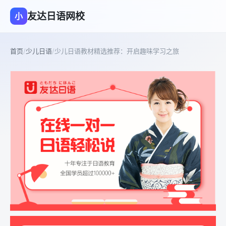
友达日语网校
小
首页
/
少儿日语
/
少儿日语教材精选推荐：开启趣味学习之旅