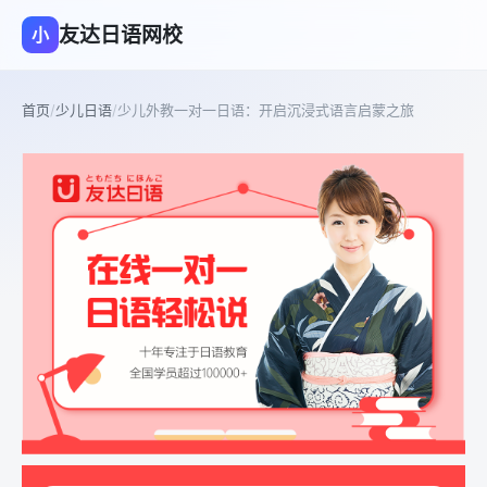
友达日语网校
小
首页
/
少儿日语
/
少儿外教一对一日语：开启沉浸式语言启蒙之旅