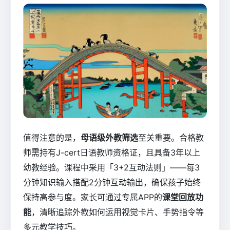
值得注意的是，
母语级外教筛选
至关重要。合格教
师需持有J-cert日语教师资格证，且具备3年以上
幼教经验。课程中采用「3+2互动法则」——每3
分钟知识输入搭配2分钟互动输出，确保孩子始终
保持高参与度。家长可通过专属APP的
课堂回放功
能
，清晰追踪外教如何运用视觉卡片、手势指令等
多元教学技巧。