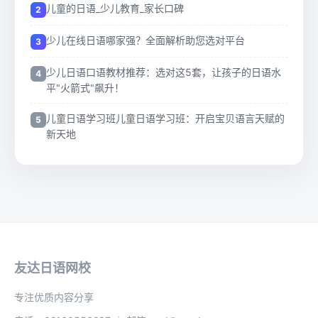
儿童的日语_少儿教育_家长口碑
少儿在线日语哪家强？全面解析助您选对平台
少儿日语口语教材推荐：选对这5套，让孩子的日语水
平"火箭式"飙升！
儿童日语学习班儿童日语学习班：开启宝贝语言天赋的
新天地
友达日语网校
专注优质内容分享