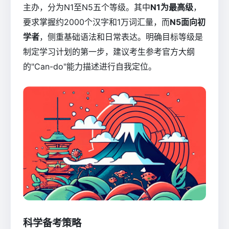
主办，分为N1至N5五个等级。其中
N1为最高级
，
要求掌握约2000个汉字和1万词汇量，而
N5面向初
学者
，侧重基础语法和日常表达。明确目标等级是
制定学习计划的第一步，建议考生参考官方大纲
的"Can-do"能力描述进行自我定位。
科学备考策略