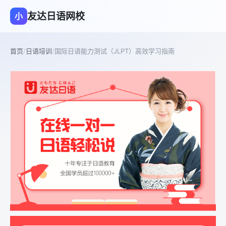
友达日语网校
小
首页
/
日语培训
/
国际日语能力测试（JLPT）高效学习指南