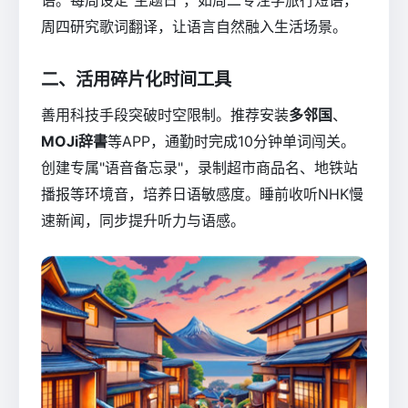
周四研究歌词翻译，让语言自然融入生活场景。
二、活用碎片化时间工具
善用科技手段突破时空限制。推荐安装
多邻国
、
MOJi辞書
等APP，通勤时完成10分钟单词闯关。
创建专属"语音备忘录"，录制超市商品名、地铁站
播报等环境音，培养日语敏感度。睡前收听NHK慢
速新闻，同步提升听力与语感。