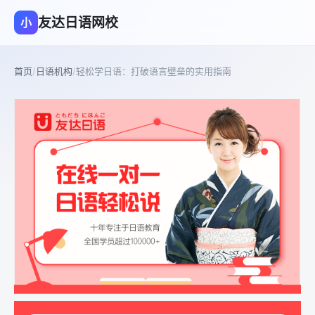
友达日语网校
小
首页
/
日语机构
/
轻松学日语：打破语言壁垒的实用指南