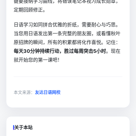
键要接纳学习曲线，将错误笔记本视为成长勋章，
定期回顾修正。
日语学习如同拼合优雅的折纸，需要耐心与巧思。
当您用日语发出第一条完整的朋友圈，或看懂秋叶
原招牌的瞬间，所有的积累都将化作喜悦。记住：
每天30分钟持续行动，胜过每周突击5小时
。现在
就开始您的第一课吧！
本文来源：
友达日语网校
关于本站