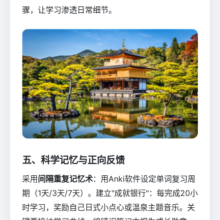
骤，让学习渗透日常细节。
五、科学记忆与正向反馈
采用
间隔重复记忆术
：用Anki软件设定单词复习周
期（1天/3天/7天）。建立"成就银行"：每完成20小
时学习，奖励自己日式小点心或温泉主题音乐。关