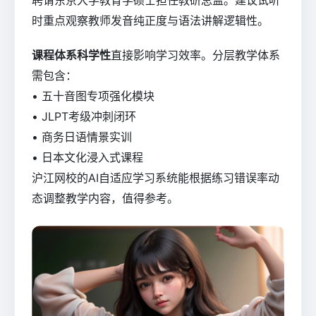
时重点观察教师发音纯正度与语法讲解逻辑性。
课程体系科学性
直接影响学习效率。分层教学体系
需包含：
• 五十音图专项强化模块
• JLPT考级冲刺闭环
• 商务日语情景实训
• 日本文化浸入式课程
沪江网校的AI自适应学习系统能根据练习错误率动
态调整教学内容，值得参考。