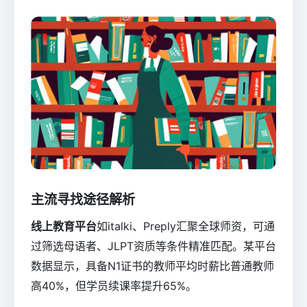
主流寻找途径解析
线上教育平台
如italki、Preply汇聚全球师资，可通
过筛选母语者、JLPT资质等条件精准匹配。某平台
数据显示，具备N1证书的教师平均时薪比普通教师
高40%，但学员续课率提升65%。