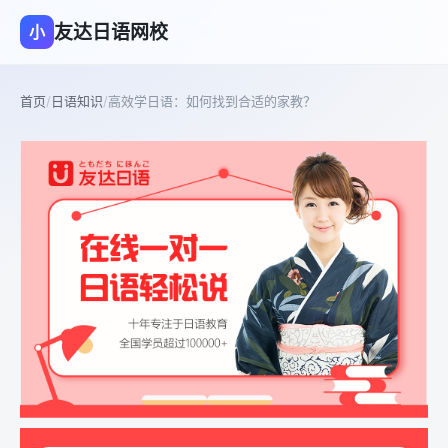
友达日语网校
小
首页
/
日语知识
/
高效学日语：如何找到合适的家教？