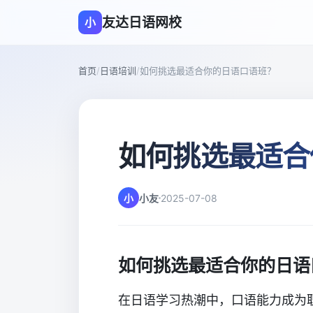
友达日语网校
小
首页
/
日语培训
/
如何挑选最适合你的日语口语班？
如何挑选最适合
小
小友
2025-07-08
如何挑选最适合你的日语
在日语学习热潮中，口语能力成为