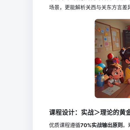
场景，更能解析关西与关东方言差
课程设计：实战＞理论的黄
优质课程遵循
70%实战输出原则
。