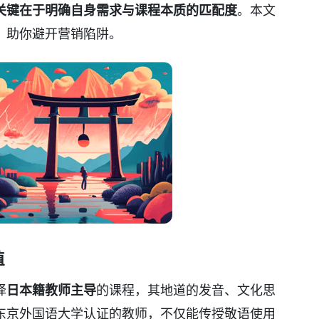
关键在于明确自身需求与课程本质的匹配度
。本文
，助你避开营销陷阱。
值
择
日本籍教师主导
的课程，其地道的发音、文化思
东京外国语大学认证的教师，不仅能传授敬语使用