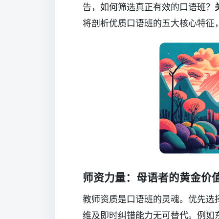
告，如何筛选真正有效的口语班？
将剖析优质口语班的五大核心特征
师资力量：母语者的黄金价
教师资质是口语班的灵魂。优先选
维及即时纠错能力无可替代。例如