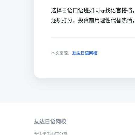
选择日语口语班如同寻找语言搭档
逐项打分，投资前用理性代替热情
本文来源：
友达日语网校
友达日语网校
专注优质内容分享