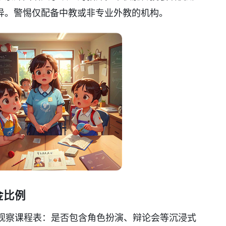
异。警惕仅配备中教或非专业外教的机构。
金比例
观察课程表：是否包含角色扮演、辩论会等沉浸式