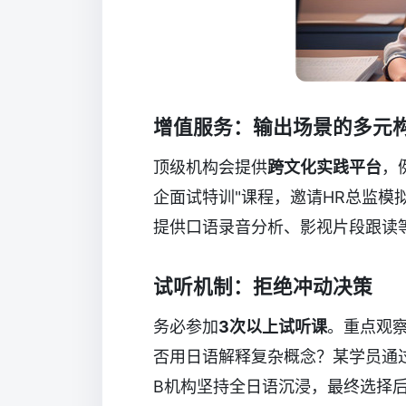
增值服务：输出场景的多元
顶级机构会提供
跨文化实践平台
，
企面试特训"课程，邀请HR总监模
提供口语录音分析、影视片段跟读
试听机制：拒绝冲动决策
务必参加
3次以上试听课
。重点观察
否用日语解释复杂概念？某学员通
B机构坚持全日语沉浸，最终选择后