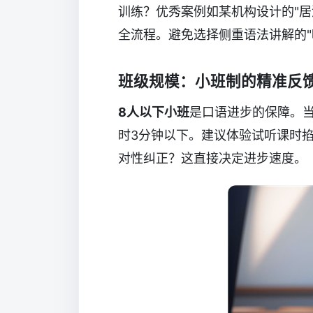
训练？优秀案例如某机构设计的"居
全流程。避免选择侧重语法讲解的"
班级规模：小班制的精准反
8人以下小班
是口语进步的保障。当
时3分钟以下。建议体验试听课时
对性纠正？这直接决定进步速度。