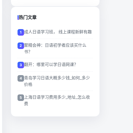
热门文章
成人日语学习班， 线上课程新鲜有趣
聚精会神：日语初学者应该买什么
书？
翻开：哪里可以学日语网课？
青岛学习日语大概多少钱_如何_多少
价格
上海日语学习费用多少_地址_怎么收
费