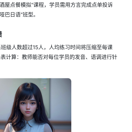
酒屋点餐模拟"课程，学员需用方言完成点单投诉
哑巴日语"班型。
馈
班级人数超过15人，人均练习时间将压缩至每课
掐表计算：教师能否对每位学员的发音、语调进行针