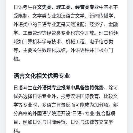
日语考生在
文史类、理工类、经管类专业
中基本不
受限制。文学类专业如汉语言文学、新闻传播学，
外语类中的日语专业更是天然适配；经济学、金融
学、工商管理等经管类专业也完全开放。理工科领
域如计算机科学与技术、机械工程、电子信息类
等，主要关注数理化成绩，外语语种并非核心门
槛。
语言文化相关优势专业
日语考生在
外语类专业报考中具备独特优势
。除可
优先选择日语专业外，报考汉语国际教育、比较文
学等专业时，多语言背景反而可能成为加分项。部
分高校的外国语学院还开设"日语+专业"复合型项
目，例如日语与国际经贸、日语与法律等交叉学
科。