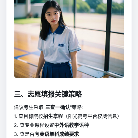
三、志愿填报关键策略
建议考生采取"
三查一确认
"策略：
1. 查目标院校
招生章程
（阳光高考平台权威信息）
2. 查专业课程设置中
外语教学语种
3. 查是否有
英语单科成绩要求