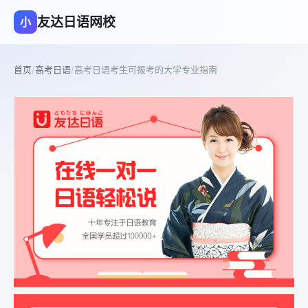
友达日语网校
小
首页
/
高考日语
/
高考日语考生可报考的大学专业指南