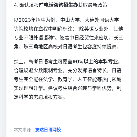
4. 确认填报前
电话咨询招生办
获取最新政策
以2023年招生为例，中山大学、大连外国语大学
等院校均在章程中明确标注："除英语专业外，其他
专业不限外语语种"。随着中日经贸往来密切，长三
角、珠三角地区高校对日语考生包容度持续提高。
综上，高考日语考生可覆盖
90%以上的本科专业
。
合理规避少数限制专业，充分发挥语言特长，日语
考生完全能在法学、教育学、人工智能等热门领域
实现理想升学。建议考生结合兴趣与学科优势，制
定科学的志愿填报方案。
本文来源：
友达日语网校