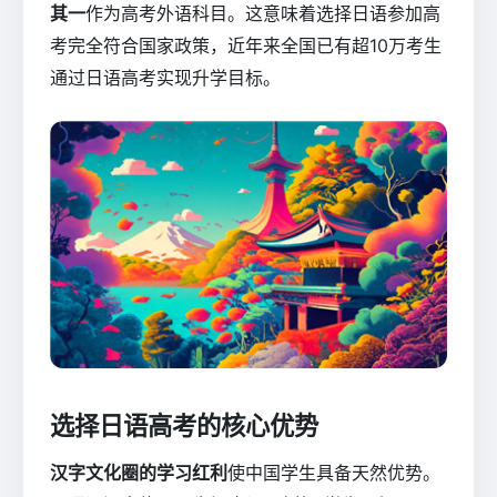
其一
作为高考外语科目。这意味着选择日语参加高
考完全符合国家政策，近年来全国已有超10万考生
通过日语高考实现升学目标。
选择日语高考的核心优势
汉字文化圈的学习红利
使中国学生具备天然优势。