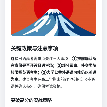
关键政策与注意事项
选择日语高考需重点关注三大事项：
①提前确认所
在省份是否开设日语考场；②部分军事、外交类院
校限招英语考生；③大学公共外语课可能仍以英语
为主
。建议考生在高二学期末前向学校提交《外语
语种确认书》，确保考试资格。
突破高分的实战策略