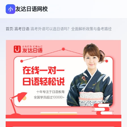
友达日语网校
小
首页
/
高考日语
/
高考外语可以选日语吗？全面解析政策与备考路径