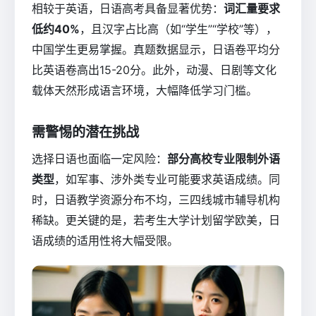
相较于英语，日语高考具备显著优势：
词汇量要求
低约40%
，且汉字占比高（如“学生”“学校”等），
中国学生更易掌握。真题数据显示，日语卷平均分
比英语卷高出15-20分。此外，动漫、日剧等文化
载体天然形成语言环境，大幅降低学习门槛。
需警惕的潜在挑战
选择日语也面临一定风险：
部分高校专业限制外语
类型
，如军事、涉外类专业可能要求英语成绩。同
时，日语教学资源分布不均，三四线城市辅导机构
稀缺。更关键的是，若考生大学计划留学欧美，日
语成绩的适用性将大幅受限。