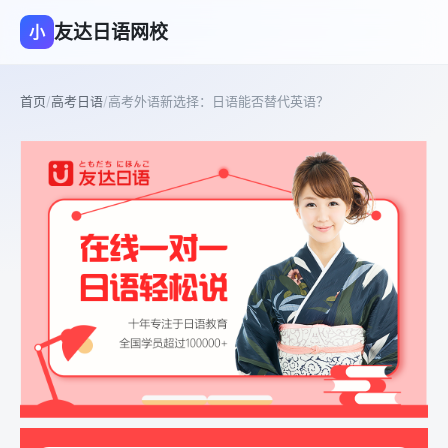
友达日语网校
小
首页
/
高考日语
/
高考外语新选择：日语能否替代英语？