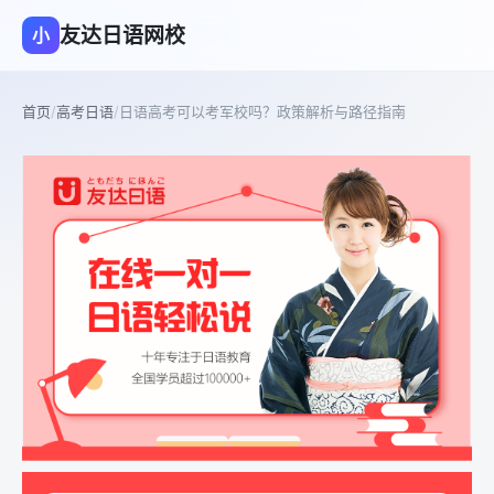
友达日语网校
小
首页
/
高考日语
/
日语高考可以考军校吗？政策解析与路径指南