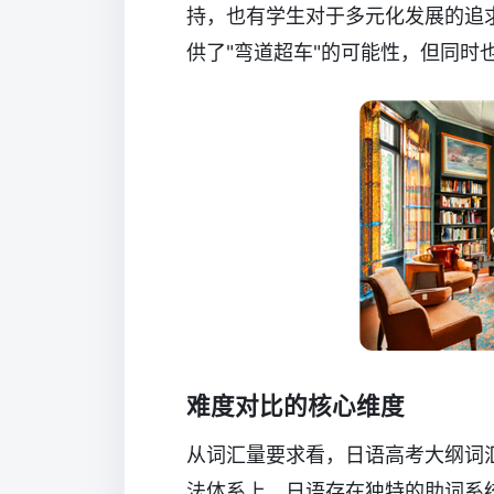
持，也有学生对于多元化发展的追
供了"弯道超车"的可能性，但同时
难度对比的核心维度
从词汇量要求看，日语高考大纲词汇
法体系上，日语存在独特的助词系统