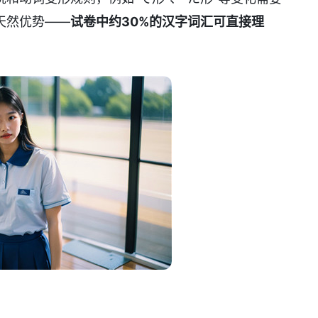
天然优势——
试卷中约30%的汉字词汇可直接理