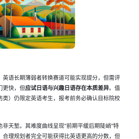
：英语长期薄弱者转换赛道可能实现提分，但需评
门更快，但
应试日语与兴趣日语存在本质差异
。值
防类）仍限定英语考生，报考前务必确认目标院校
非天堑。其难度曲线呈现"前期平缓后期陡峭"特
。合理规划者完全可能获得比英语更高的分数，但