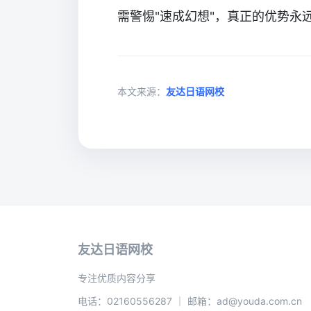
需警惕"速成幻想"，真正的优势永
本文来源：
友达日语网校
友达日语网校
专注优质内容分享
电话：02160556287 ｜ 邮箱：ad@youda.com.cn