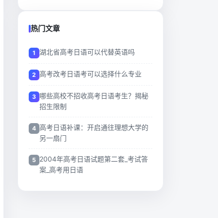
热门文章
湖北省高考日语可以代替英语吗
高考改考日语考可以选择什么专业
哪些高校不招收高考日语考生？揭秘
招生限制
高考日语补课：开启通往理想大学的
另一扇门
2004年高考日语试题第二套_考试答
案_高考用日语