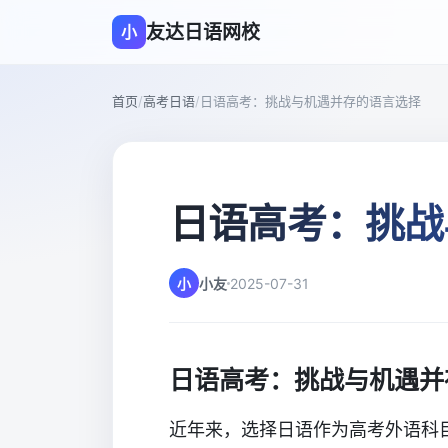
友达日语网校
小
首页
/
高考日语
/
日语高考：挑战与机遇并存的语言选择
日语高考：挑战
小
小友
2025-07-31
日语高考：挑战与机遇并
近年来，选择日语作为高考外语科