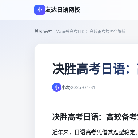
友达日语网校
小
首页
/
高考日语
/
决胜高考日语：高效备考策略全解析
决胜高考日语：
小
小友
2025-07-31
决胜高考日语：高效备考
近年来，
日语高考
凭借其题型稳定