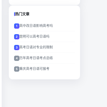
热门文章
高中改日语影响高考吗
昆明可以高考日语吗
高考日语对专业的限制
历年高考日语考点总结
重庆高考日语可报考