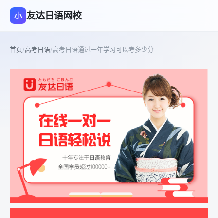
友达日语网校
小
首页
/
高考日语
/
高考日语通过一年学习可以考多少分