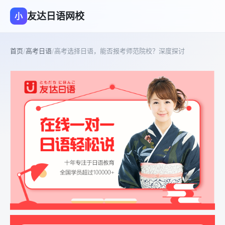
友达日语网校
小
首页
/
高考日语
/
高考选择日语，能否报考师范院校？深度探讨