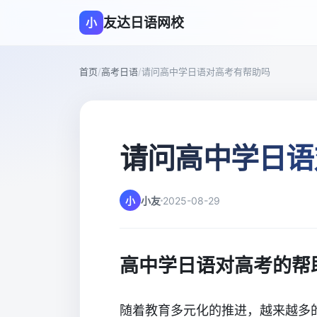
友达日语网校
小
首页
/
高考日语
/
请问高中学日语对高考有帮助吗
请问高中学日语
小
小友
2025-08-29
高中学日语对高考的帮
随着教育多元化的推进，越来越多