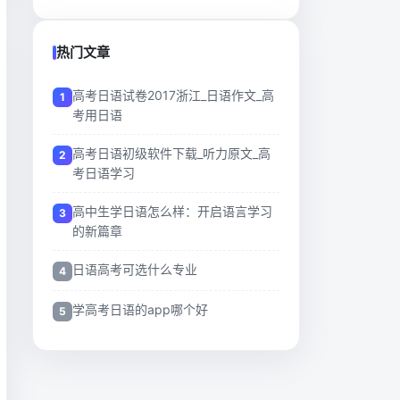
热门文章
高考日语试卷2017浙江_日语作文_高
考用日语
高考日语初级软件下载_听力原文_高
考日语学习
高中生学日语怎么样：开启语言学习
的新篇章
日语高考可选什么专业
学高考日语的app哪个好