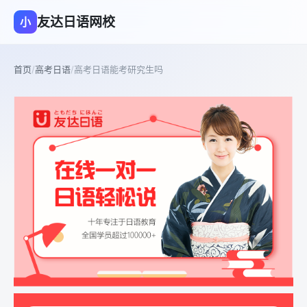
友达日语网校
小
首页
/
高考日语
/
高考日语能考研究生吗