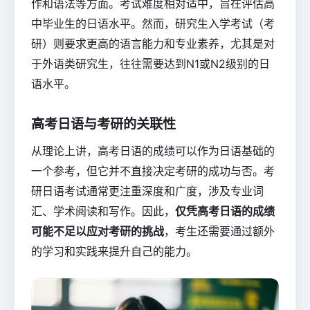
作和语法等方面。考试难度相对适中，旨在评估高
中毕业生的日语水平。然而，研究生入学考试（考
研）则要求更高的语言能力和专业素养，尤其是对
于外语类研究生，往往需要达到N1或N2级别的日
语水平。
高考日语与考研的关联性
从理论上讲，高考日语的成绩可以作为日语基础的
一个参考，但它并不直接决定考研的成功与否。考
研日语考试通常更注重深度和广度，涉及专业词
汇、学术阅读和写作。因此，
仅凭高考日语的成绩
可能不足以应对考研的挑战
，考生还需要通过额外
的学习和实践来提升自己的能力。