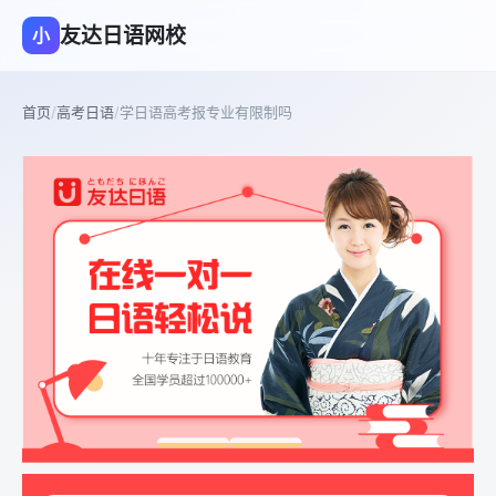
友达日语网校
小
首页
/
高考日语
/
学日语高考报专业有限制吗