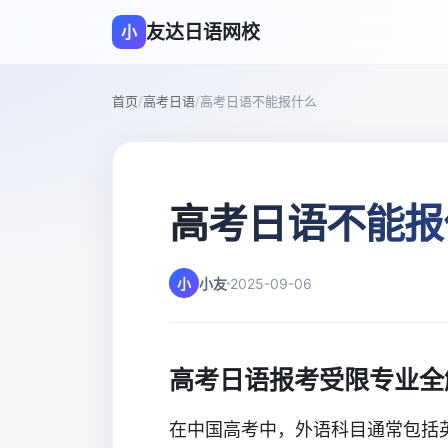
友达日语网校
小
首页
/
高考日语
/
高考日语不能报什么
高考日语不能报
小
小友
2025-09-06
高考日语报考受限专业全
在中国高考中，外语科目通常包括