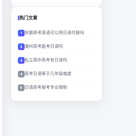
热门文章
安徽高考英语可以用日语代替吗
潮州高考能考日语吗
私立高中高考有日语吗
高考日语等于几年级难度
日语高考报考专业限制