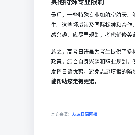
其他特殊专业限制
最后，一些特殊专业如航空航天、
生。这些领域涉及国际标准和合作
感兴趣，应尽早规划，考虑辅修英
总之，高考日语虽为考生提供了多
政策，结合自身兴趣和职业规划，
发挥日语优势，避免志愿填报的陷
能帮助您走得更远。
本文来源：
友达日语网校