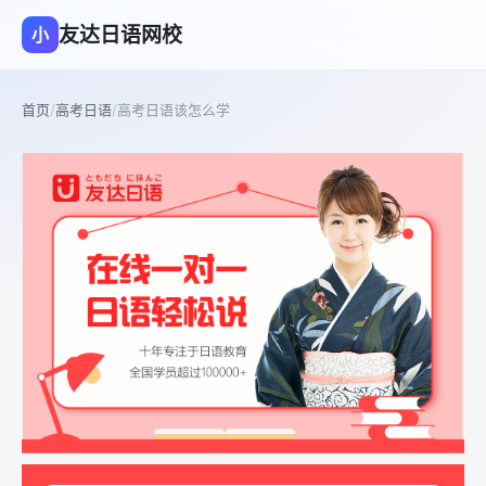
友达日语网校
小
首页
/
高考日语
/
高考日语该怎么学