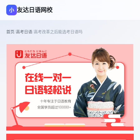
友达日语网校
小
首页
/
高考日语
/
高考改革之后能选考日语吗