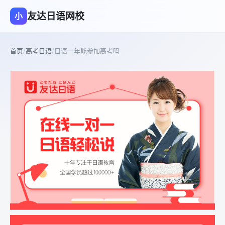
友达日语网校
小
首页
/
高考日语
/
日语一年能参加高考吗