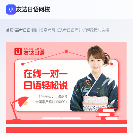
友达日语网校
小
首页
/
高考日语
/
四川省高考可以选考日语吗？详解政策与选择