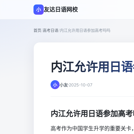
友达日语网校
小
首页
/
高考日语
/
内江允许用日语参加高考吗吗
内江允许用日语
小
小友
2025-10-07
内江允许用日语参加高考
高考作为中国学生升学的重要关卡