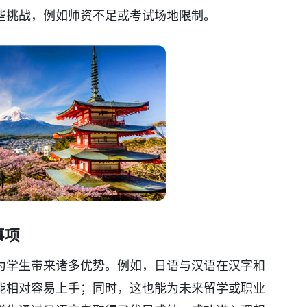
些挑战，例如师资不足或考试场地限制。
事项
为学生带来诸多优势。例如，日语与汉语在汉字和
能相对容易上手；同时，这也能为未来留学或职业