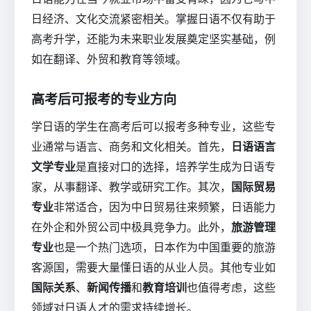
日经济、文化交流紧密相关。掌握日语不仅有助于
高考升学，还能为未来职业发展奠定坚实基础，例
如在翻译、外贸和教育等领域。
高考后可报考的专业方向
学日语的学生在高考后可以报考多种专业，这些专
业通常与语言、商务和文化相关。首先，
日语语言
文学专业
是直接对口的选择，培养学生成为日语专
家，从事翻译、教学或研究工作。其次，
国际贸易
专业
非常适合，因为中日贸易往来频繁，日语能力
在外企和外贸公司中极具竞争力。此外，
旅游管理
专业
也是一个热门选项，日本作为中国重要的旅游
客源国，需要大量懂日语的从业人员。其他专业如
国际关系
、
新闻传播
和
教育培训
也值得考虑，这些
领域对日语人才的需求持续增长。