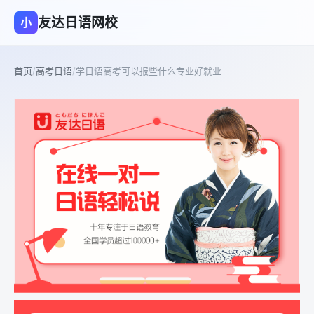
友达日语网校
小
首页
/
高考日语
/
学日语高考可以报些什么专业好就业