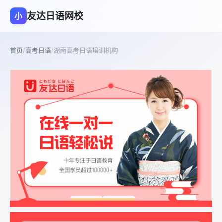
友达日语网校
小
首页
/
高考日语
/
湖南高考日语培训机构