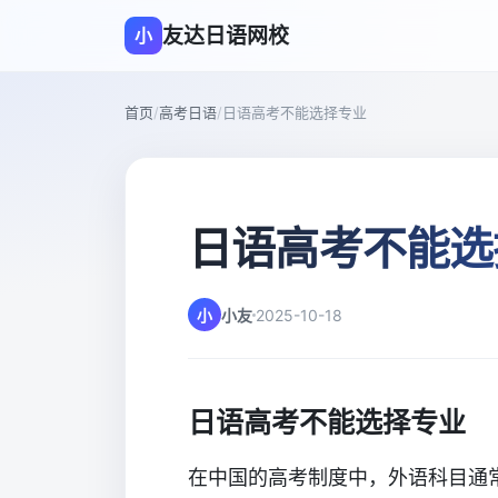
友达日语网校
小
首页
/
高考日语
/
日语高考不能选择专业
日语高考不能选
小
小友
2025-10-18
日语高考不能选择专业
在中国的高考制度中，外语科目通