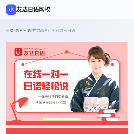
友达日语网校
小
首页
/
高考日语
/
甘肃高考可不可以考日语