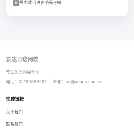
高中改日语影响高考吗
友达日语网校
专注优质内容分享
电话：02160556287 ｜ 邮箱：ad@youda.com.cn
快速链接
关于我们
联系我们