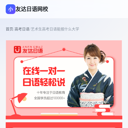
友达日语网校
小
首页
/
高考日语
/
艺术生高考日语能报什么大学