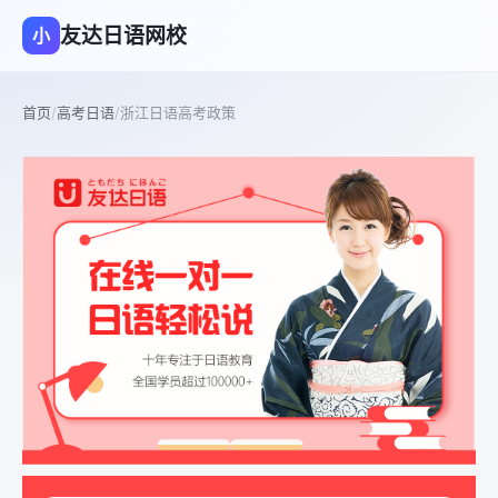
友达日语网校
小
首页
/
高考日语
/
浙江日语高考政策