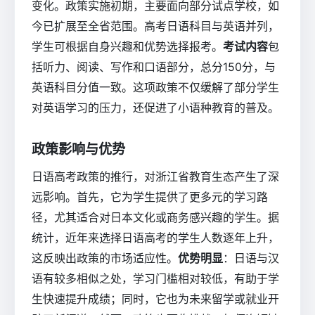
变化。政策实施初期，主要面向部分试点学校，如
今已扩展至全省范围。高考日语科目与英语并列，
学生可根据自身兴趣和优势选择报考。
考试内容
包
括听力、阅读、写作和口语部分，总分150分，与
英语科目分值一致。这项政策不仅缓解了部分学生
对英语学习的压力，还促进了小语种教育的普及。
政策影响与优势
日语高考政策的推行，对浙江省教育生态产生了深
远影响。首先，它为学生提供了更多元的学习路
径，尤其适合对日本文化或商务感兴趣的学生。据
统计，近年来选择日语高考的学生人数逐年上升，
这反映出政策的市场适应性。
优势明显
：日语与汉
语有较多相似之处，学习门槛相对较低，有助于学
生快速提升成绩；同时，它也为未来留学或就业开