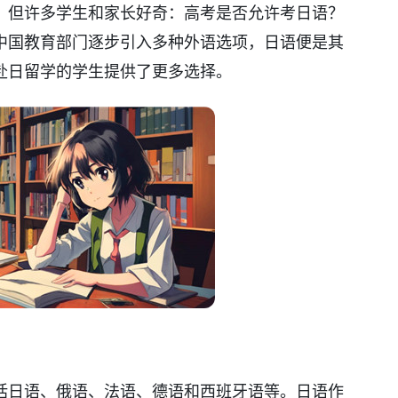
，但许多学生和家长好奇：高考是否允许考日语？
中国教育部门逐步引入多种外语选项，日语便是其
赴日留学的学生提供了更多选择。
括日语、俄语、法语、德语和西班牙语等。日语作