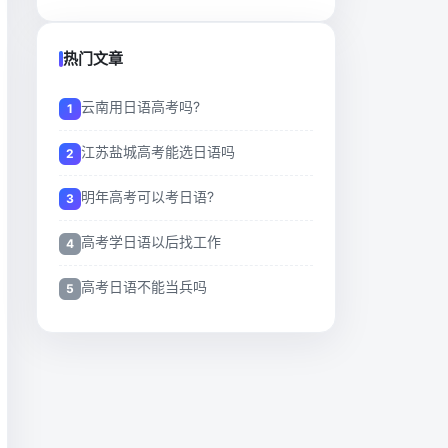
热门文章
云南用日语高考吗?
江苏盐城高考能选日语吗
明年高考可以考日语?
高考学日语以后找工作
高考日语不能当兵吗