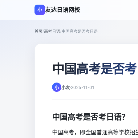
友达日语网校
小
首页
/
高考日语
/
中国高考是否考日语
中国高考是否考
小
小友
2025-11-01
中国高考是否考日语？
中国高考，即全国普通高等学校招