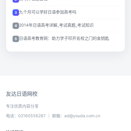
九个月可以学好日语参加高考吗
2014年日语高考详解_考试真题_考试知识
日语高考教育网：助力学子叩开名校之门的金钥匙
友达日语网校
专注优质内容分享
电话：02160556287 ｜ 邮箱：ad@youda.com.cn