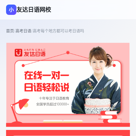
友达日语网校
小
首页
/
高考日语
/
高考每个地方都可以考日语吗