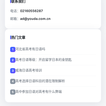
联系我们
电话：
02160556287
邮箱：
ad@youda.com.cn
热门文章
河北省高考有日语吗
高考日语等级：开启留学日本的金钥匙
威海日语高考培训
高考选择日语科目的潜在限制解析
高中参加日语对高考有什么弊端