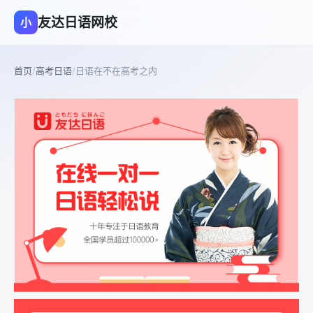
友达日语网校
小
首页
/
高考日语
/
日语在不在高考之内