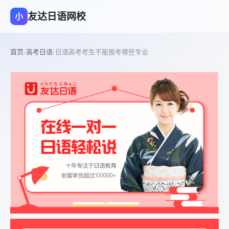
友达日语网校
小
首页
/
高考日语
/
日语高考考生不能报考哪些专业