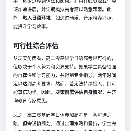
手，逐步过渡到语法和阅读。利用在线资源或辅导
班加速进展，并定期模拟高考题以熟悉题型。此
外，
融入日语环境
，如通过动漫、音乐培养兴趣，
能提升学习效率。
可行性综合评估
从现实角度看，高二零基础学日语高考是可行的，
但取决于个人努力和资源支持。如果学生具备较强
的自律性和学习能力，并得到专业指导，两年时间
足以达到高考要求。然而，若无法持续投入，则可
能事倍功半。因此，
决策前需评估自身情况
，并咨
询教育专家意见。
总之，高二零基础学日语参加高考是一条可选之
路，但需谨慎规划。通过合理策略和坚持，学生完