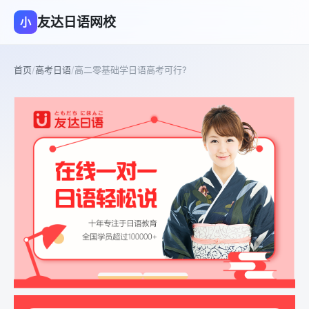
友达日语网校
小
首页
/
高考日语
/
高二零基础学日语高考可行?