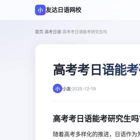
友达日语网校
小
首页
/
高考日语
/
高考考日语能考研究生吗
高考考日语能考
小
小友
2025-12-19
高考考日语能考研究生吗
随着高考多样化的推进，日语作为