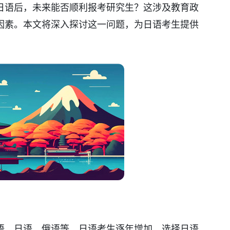
日语后，未来能否顺利报考研究生？这涉及教育政
因素。本文将深入探讨这一问题，为日语考生提供
语、日语、俄语等，日语考生逐年增加。选择日语