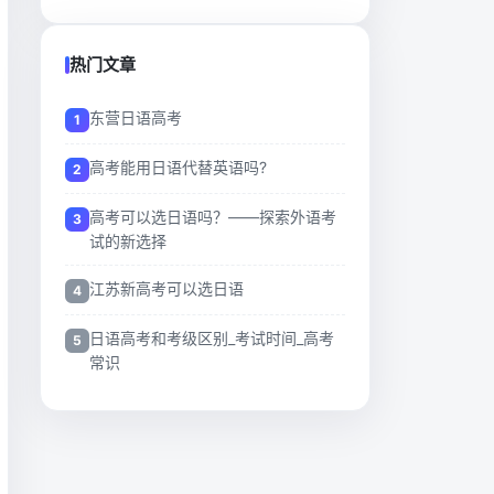
热门文章
东营日语高考
高考能用日语代替英语吗?
高考可以选日语吗？——探索外语考
试的新选择
江苏新高考可以选日语
日语高考和考级区别_考试时间_高考
常识