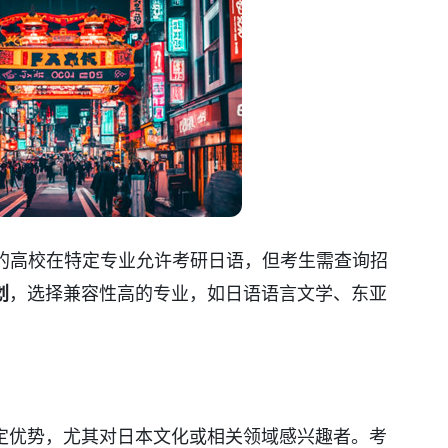
%的高校在特定专业允许考研日语，但考生需查询招
划
，选择兼容性高的专业，如日语语言文学、东亚
定优势，尤其对日本文化或相关领域感兴趣者。考