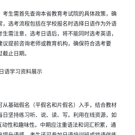
，考生需首先查询本省教育考试院的具体政策，确
常，选考流程包括在学校报名时选择日语作为外语
考生需注意，选考日语后，将不能同时选考英语，
建议提前咨询老师或教育机构，确保符合选考要
过截止日期。
可从基础假名（平假名和片假名）入手，结合教材
每日坚持练习听、说、读、写。利用在线资源，如
强互动性和趣味性。中期应注重语法和词汇积累，通
来提升语感。考生还可参加日语培训班或找语伴练