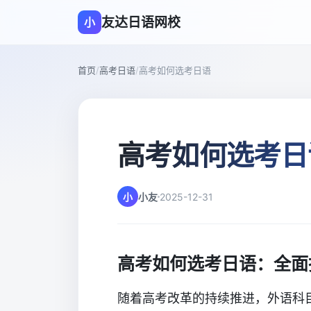
友达日语网校
小
首页
/
高考日语
/
高考如何选考日语
高考如何选考日
小
小友
2025-12-31
高考如何选考日语：全面
随着高考改革的持续推进，外语科