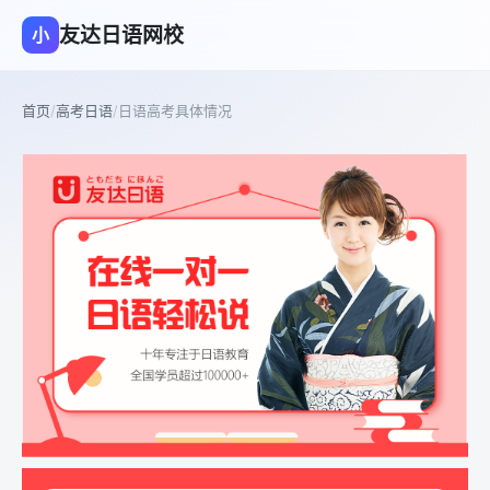
友达日语网校
小
首页
/
高考日语
/
日语高考具体情况