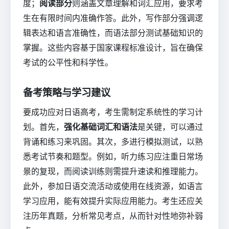
度；
阅读部分
则涵盖文章理解和词汇应用，要求考
生在有限时间内准确作答。此外，写作部分强调逻
辑表达和语言准确性，而语法部分测试基础知识的
掌握。这些内容基于国家课程标准设计，旨在确保
考试的公平性和科学性。
备考策略与学习建议
要成功应对日语高考，考生需制定系统性的学习计
划。首先，
强化基础词汇和语法
是关键，可以通过
背诵和练习来巩固。其次，多进行模拟测试，以熟
悉考试节奏和题型。例如，听力练习应注重日常场
景的复现，而阅读训练则需提升速读和推理能力。
此外，参加日语交流活动或使用在线资源，如语言
学习应用，能有效提升实际应用能力。考生还应关
注历年真题，分析常见考点，从而针对性地弥补弱