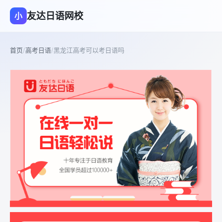
友达日语网校
小
首页
/
高考日语
/
黑龙江高考可以考日语吗