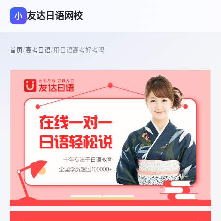
友达日语网校
小
首页
/
高考日语
/
用日语高考好考吗