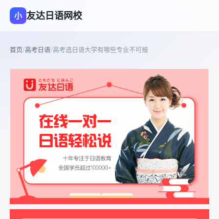
友达日语网校
小
首页
/
高考日语
/
高考选日语大学有哪些专业不可报