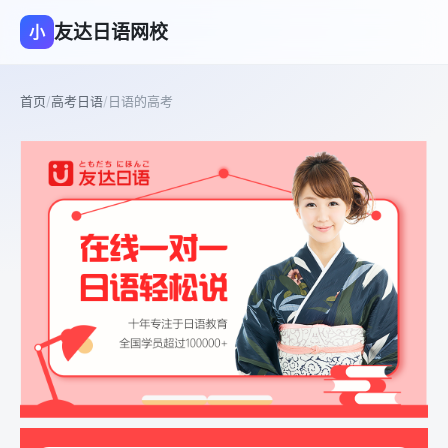
友达日语网校
小
首页
/
高考日语
/
日语的高考