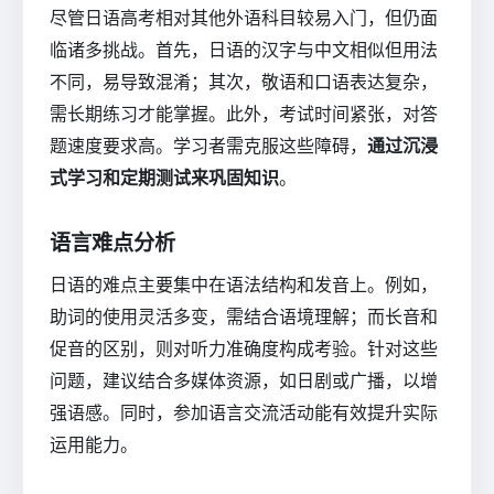
尽管日语高考相对其他外语科目较易入门，但仍面
临诸多挑战。首先，日语的汉字与中文相似但用法
不同，易导致混淆；其次，敬语和口语表达复杂，
需长期练习才能掌握。此外，考试时间紧张，对答
题速度要求高。学习者需克服这些障碍，
通过沉浸
式学习和定期测试来巩固知识
。
语言难点分析
日语的难点主要集中在语法结构和发音上。例如，
助词的使用灵活多变，需结合语境理解；而长音和
促音的区别，则对听力准确度构成考验。针对这些
问题，建议结合多媒体资源，如日剧或广播，以增
强语感。同时，参加语言交流活动能有效提升实际
运用能力。