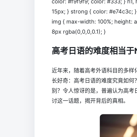
color: #f9f9f9; color: #333; } h1
15px; } strong { color: #e74c3c; }
img { max-width: 100%; height: 
8px rgba(0,0,0,0.1); }
高考日语的难度相当于
近年来，随着高考外语科目的多样
长好奇：高考日语的难度究竟如何？
别？令人惊讶的是，普遍认为高考日
讨这一话题，揭开背后的真相。