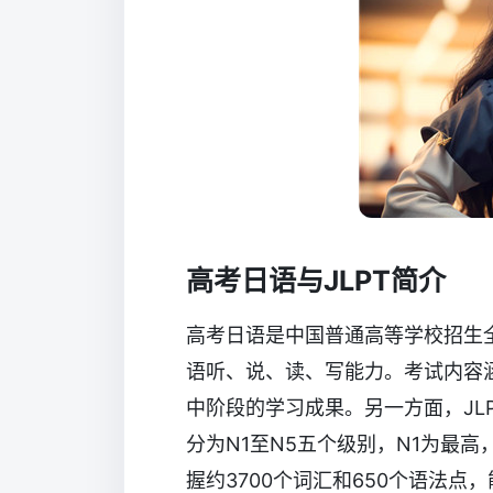
高考日语与JLPT简介
高考日语是中国普通高等学校招生
语听、说、读、写能力。考试内容
中阶段的学习成果。另一方面，JL
分为N1至N5五个级别，N1为最
握约3700个词汇和650个语法