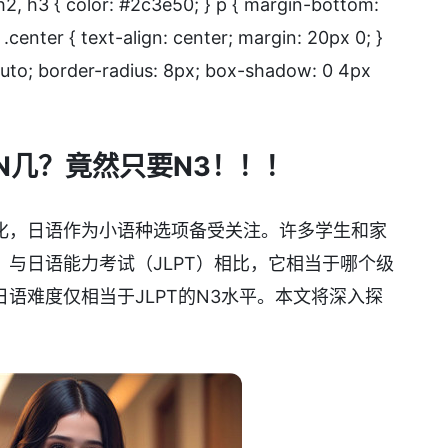
, h2, h3 { color: #2c3e50; } p { margin-bottom:
 .center { text-align: center; margin: 20px 0; }
auto; border-radius: 8px; box-shadow: 0 4px
N几？竟然只要N3！！！
化，日语作为小语种选项备受关注。许多学生和家
与日语能力考试（JLPT）相比，它相当于哪个级
语难度仅相当于JLPT的N3水平。本文将深入探