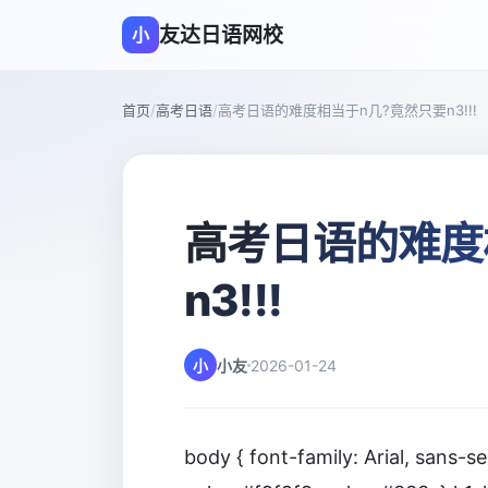
友达日语网校
小
首页
/
高考日语
/
高考日语的难度相当于n几?竟然只要n3!!!
高考日语的难度
n3!!!
小
小友
2026-01-24
body { font-family: Arial, sans-se