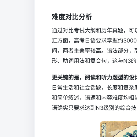
难度对比分析
通过对比考试大纲和历年真题，可以
汇方面，高考日语要求掌握约3000
间，两者重叠率较高。语法部分，
形、助词用法和复合句，这与N3
更关键的是，阅读和听力题型的设
日常生活和社会话题，长度和复杂
和简单叙述，语速和内容难度均相
语确实只要求达到N3级别的综合技