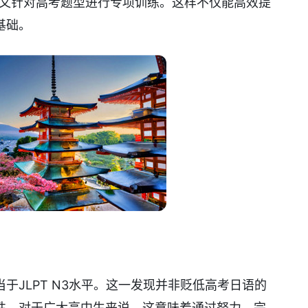
，又针对高考题型进行专项训练。这样不仅能高效提
基础。
于JLPT N3水平。这一发现并非贬低高考日语的
性。对于广大高中生来说，这意味着通过努力，完