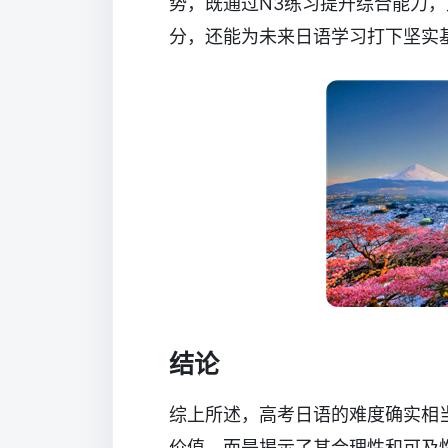
势，既通过N3练习提升综合能力
分，还能为未来日语学习打下坚实
结论
综上所述，高考日语的难度确实相当
价值，而是揭示了其合理性和可及