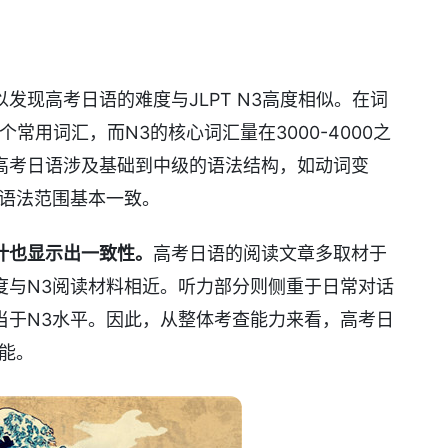
发现高考日语的难度与JLPT N3高度相似。在词
个常用词汇，而N3的核心词汇量在3000-4000之
高考日语涉及基础到中级的语法结构，如动词变
的语法范围基本一致。
计也显示出一致性。
高考日语的阅读文章多取材于
度与N3阅读材料相近。听力部分则侧重于日常对话
当于N3水平。因此，从整体考查能力来看，高考日
能。